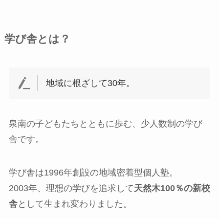
学び舎とは？
地域に根ざして30年。
泉南の子どもたちとともに歩む、少人数制の学び
舎です。
学び舎は1996年創設の地域密着型個人塾。
2003年、理想の学びを追求して
天然木100％の新校
舎
として生まれ変わりました。