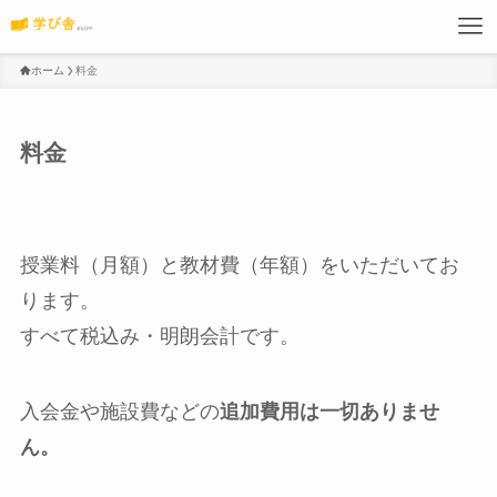
ホーム
料金
料金
授業料（月額）と教材費（年額）をいただいてお
ります。
すべて税込み・明朗会計です。
入会金や施設費などの
追加費用は一切ありませ
ん。