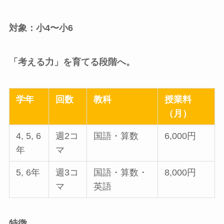
対象：小4〜小6
「考える力」を育てる段階へ。
学年
回数
教科
授業料
（月）
4, 5, 6
週2コ
国語・算数
6,000円
年
マ
5, 6年
週3コ
国語・算数・
8,000円
マ
英語
特徴