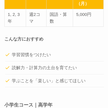
（月）
1, 2, 3
週2コ
国語・算
5,000円
年
マ
数
こんな方におすすめ
学習習慣をつけたい
読解力・計算力の土台を育てたい
学ぶことを「楽しい」と感じてほしい
小学生コース｜高学年