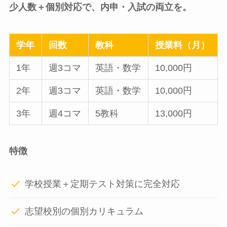
少人数＋個別対応で、内申・入試の両立を。
学年
回数
教科
授業料（月）
1年
週3コマ
英語・数学
10,000円
2年
週3コマ
英語・数学
10,000円
3年
週4コマ
5教科
13,000円
特徴
学校授業＋定期テスト対策に完全対応
志望校別の個別カリキュラム