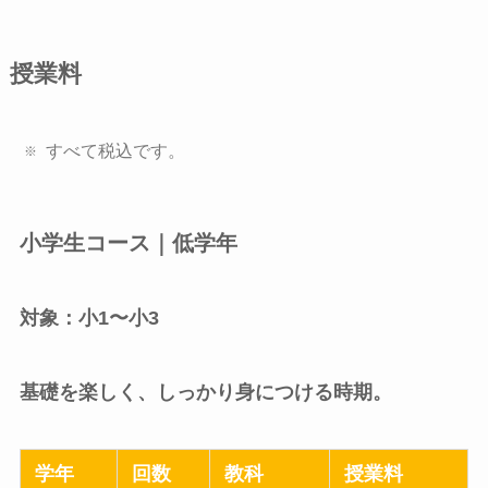
授業料
すべて税込です。
小学生コース｜低学年
対象：小1〜小3
基礎を楽しく、しっかり身につける時期。
学年
回数
教科
授業料