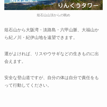
俎石山山頂からの眺め
俎石山から大阪湾・淡路島・六甲山脈、大福山か
ら紀ノ川・紀伊山地を遠望できます。
運がよければ、リスやウサギなどの生きものに出
会えます。
安全な登山道ですが、自分の体は自分で責任をも
って行動してください。