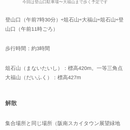
今回は登山口駐車場〜大福山まで歩く予定です
登山口（午前7時30分）⇨俎石山⇨大福山⇨俎石山⇨登
山口（午前11時ごろ）
歩行時間：約3時間
俎石山（まないたいし）：標高420m。一等三角点
大福山（だいふく）：標高427m
解散
集合場所と同じ場所（阪南スカイタウン展望緑地