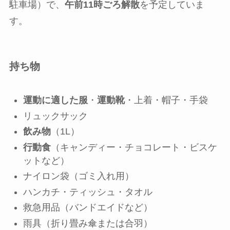
駐車場）で、
午前11時ごろ解散
を予定していま
す。
持ち物
運動に適した服
・
運動靴
・上着・帽子・手袋
リュックサック
飲み物
（1L）
行動食
（キャンディー・チョコレート・ビスケ
ットなど）
ナイロン袋（ゴミ入れ用）
ハンカチ・ティッシュ・タオル
救急用品（バンドエイドなど）
雨具（折り畳み傘または合羽）