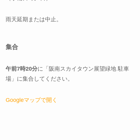
雨天延期または中止。
集合
午前7時20分
に「阪南スカイタウン展望緑地 駐車
場」に集合してください。
Googleマップで開く