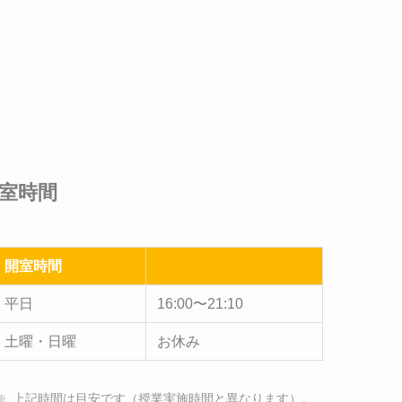
室時間
開室時間
平日
16:00〜21:10
土曜・日曜
お休み
上記時間は目安です（授業実施時間と異なります）。