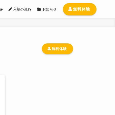
無料体験
績
入塾の流れ
お知らせ
無料体験