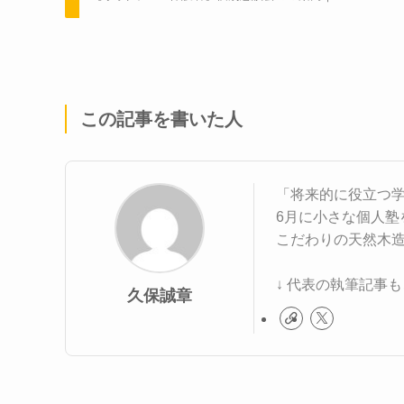
この記事を書いた人
「将来的に役立つ学
6月に小さな個人塾
こだわりの天然木
↓ 代表の執筆記事
久保誠章