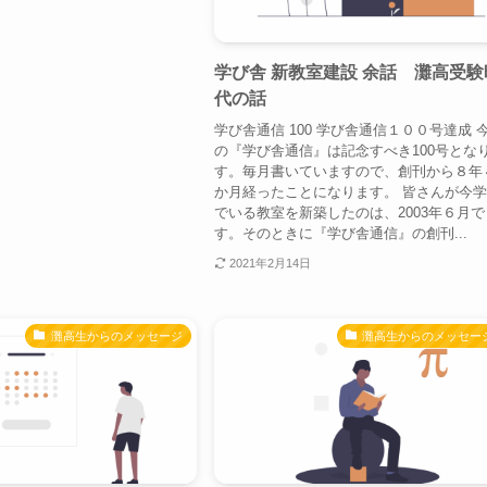
学び舎 新教室建設 余話 灘高受験
代の話
学び舎通信 100 学び舎通信１００号達成 
の『学び舎通信』は記念すべき100号とな
す。毎月書いていますので、創刊から８年
か月経ったことになります。 皆さんが今
でいる教室を新築したのは、2003年６月で
す。そのときに『学び舎通信』の創刊...
2021年2月14日
灘高生からのメッセージ
灘高生からのメッセー