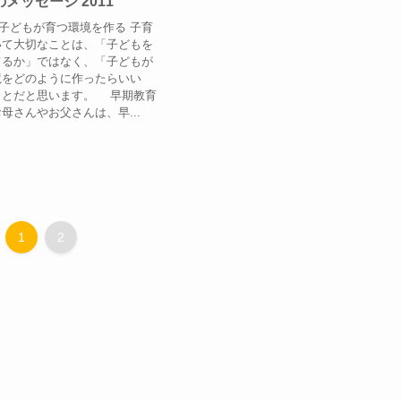
メッセージ 2011
6 子どもが育つ環境を作る 子育
いて大切なことは、「子どもを
てるか」ではなく、「子どもが
境をどのように作ったらいい
ことだと思います。 早期教育
母さんやお父さんは、早...
1
2