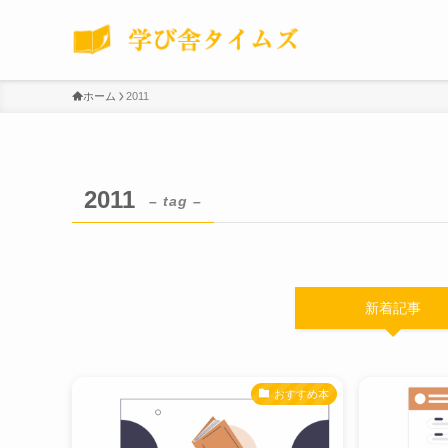
ホーム
2011
2011
– tag –
新着記事
おすすめ本