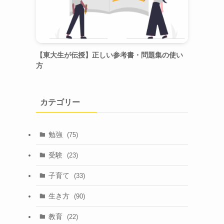
【東大生が伝授】正しい参考書・問題集の使い
方
カテゴリー
勉強
(75)
受験
(23)
子育て
(33)
生き方
(90)
教育
(22)