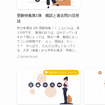
受験特集第1弾 模試と過去問の活用
法
学び舎通信 101 受験特集！！ こんにちは、高
１のHです。 勉強のほうは、はかどっていま
すか？僕にとっては、秋が一番、勉強にもっ
てこいの時期です。 えっ、理由は、だっ
て？ やっぱり、 だんだん涼しくなってく
る。入学（進級）から半年が過ぎ、学校に...
2021年2月14日
灘高生からのメッセージ