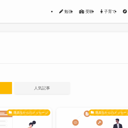
勉強
受験
子育て
人気記事
灘高生からのメッセージ
灘高生からのメッセー