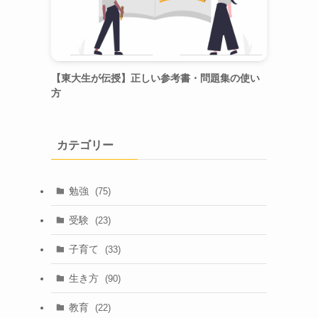
【東大生が伝授】正しい参考書・問題集の使い
方
カテゴリー
勉強
(75)
受験
(23)
子育て
(33)
生き方
(90)
教育
(22)