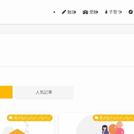
勉強
受験
子育て
人気記事
東大生からのメッセージ
東大生からのメッセー