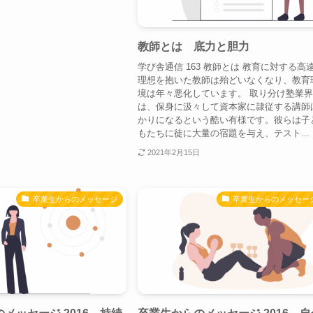
教師とは 底力と胆力
学び舎通信 163 教師とは 教育に対する高
理想を抱いた教師は殆どいなくなり、教育
境は年々悪化しています。 取り分け塾業
は、保身に汲々して資本家に隷従する講師
かりになるという酷い有様です。彼らは子
もたちに徒に大量の宿題を与え、テスト...
2021年2月15日
卒業生からのメッセージ
卒業生からのメッセー