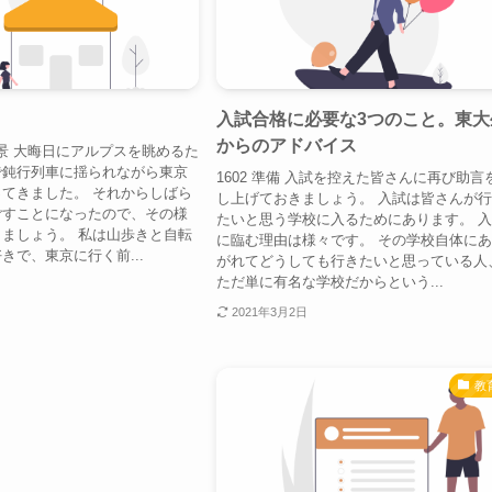
入試合格に必要な3つのこと。東大
からのアドバイス
の風景 大晦日にアルプスを眺めるた
で鈍行列車に揺られながら東京
1602 準備 入試を控えた皆さんに再び助言
てきました。 それからしばら
し上げておきましょう。 入試は皆さんが
ごすことになったので、その様
たいと思う学校に入るためにあります。 
ましょう。 私は山歩きと自転
に臨む理由は様々です。 その学校自体に
きで、東京に行く前...
がれてどうしても行きたいと思っている人
ただ単に有名な学校だからという...
2021年3月2日
教