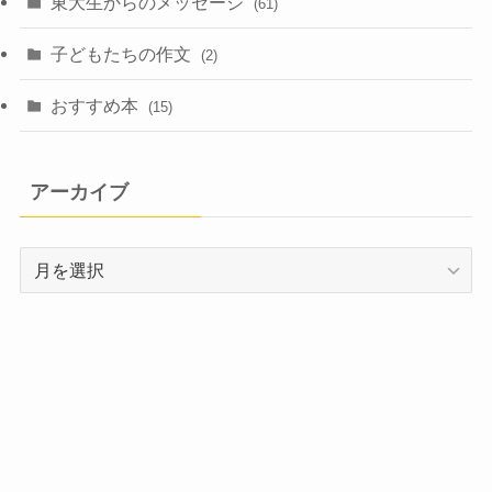
東大生からのメッセージ
(61)
子どもたちの作文
(2)
おすすめ本
(15)
アーカイブ
ア
ー
カ
イ
ブ