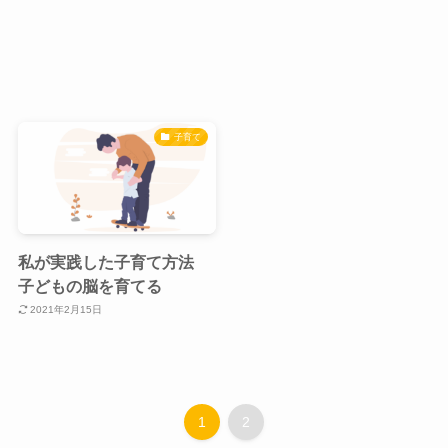
子育て
私が実践した子育て方法
子どもの脳を育てる
2021年2月15日
1
2