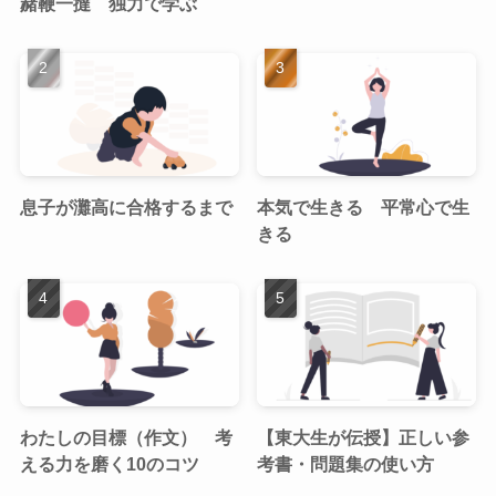
赭鞭一撻 独力で学ぶ
息子が灘高に合格するまで
本気で生きる 平常心で生
きる
わたしの目標（作文） 考
【東大生が伝授】正しい参
える力を磨く10のコツ
考書・問題集の使い方