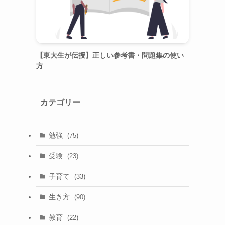
【東大生が伝授】正しい参考書・問題集の使い
方
カテゴリー
勉強
(75)
受験
(23)
子育て
(33)
生き方
(90)
教育
(22)