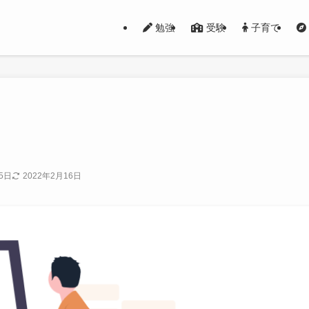
勉強
受験
子育て
5日
2022年2月16日