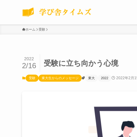
ホーム
受験
2022
受験に立ち向かう心境
2/16
2022年2月1
受験
東大生からのメッセージ
東大
2022