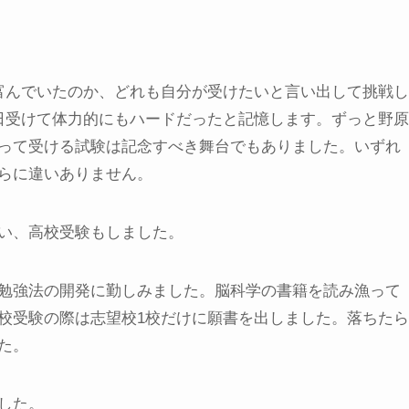
富んでいたのか、どれも自分が受けたいと言い出して挑戦し
日受けて体力的にもハードだったと記憶します。ずっと野原
って受ける試験は記念すべき舞台でもありました。いずれ
らに違いありません。
い、高校受験もしました。
勉強法の開発に勤しみました。脳科学の書籍を読み漁って
校受験の際は志望校1校だけに願書を出しました。落ちたら
た。
した。