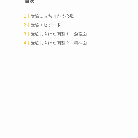
目次
受験に立ち向かう心境
受験エピソード
受験に向けた調整１ 勉強面
受験に向けた調整２ 精神面